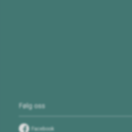
Følg oss
Facebook