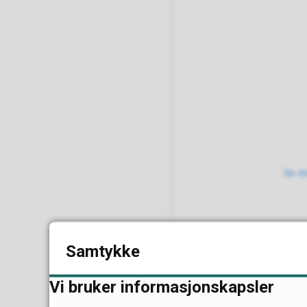
Se d
Samtykke
Vi bruker informasjonskapsler