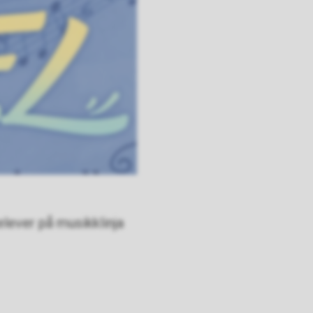
 elever på musikklinja